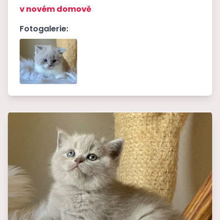
v novém domově
Fotogalerie: