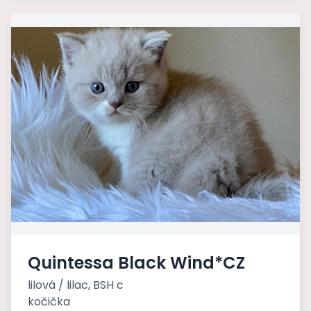
Quintessa Black Wind*CZ
lilová / lilac, BSH c
kočička