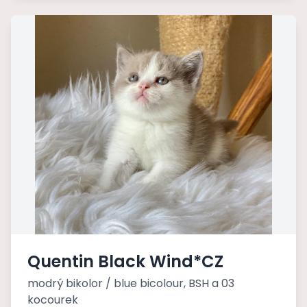
Quentin Black Wind*CZ
modrý bikolor / blue bicolour, BSH a 03
kocourek