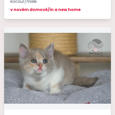
kocour/male
v novém domově/in a new home