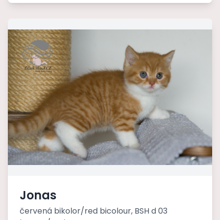
Jonas
červená bikolor/red bicolour, BSH d 03